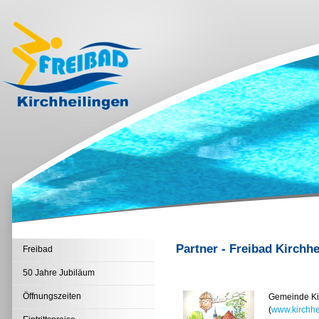
Partner - Freibad Kirchhe
Freibad
50 Jahre Jubiläum
Öffnungszeiten
Gemeinde Ki
(
www.kirchhe